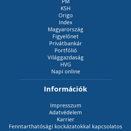
PM
KSH
Origo
Index
Magyarország
Figyelőnet
Privátbankár
Portfólió
Világgazdaság
HVG
Napi online
Információk
Impresszum
Adatvédelem
Karrier
Fenntarthatósági kockázatokkal kapcsolatos