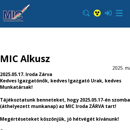
MIC Alkusz
2025. má
2025.05.17. Iroda Zárva
Kedves Igazgatónők, kedves Igazgató Urak, kedves
Munkatársak!
Tájékoztatunk benneteket, hogy 2025.05.17-én szomb
(áthelyezett munkanap) az MIC Iroda
ZÁRVA
tart!
Megértéseteket köszönjük, jó hétvégét kívánunk!