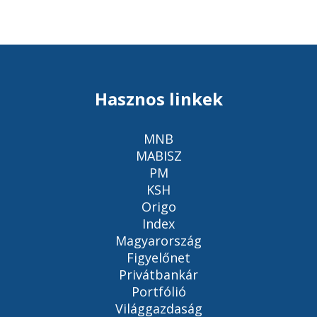
Hasznos linkek
MNB
MABISZ
PM
KSH
Origo
Index
Magyarország
Figyelőnet
Privátbankár
Portfólió
Világgazdaság