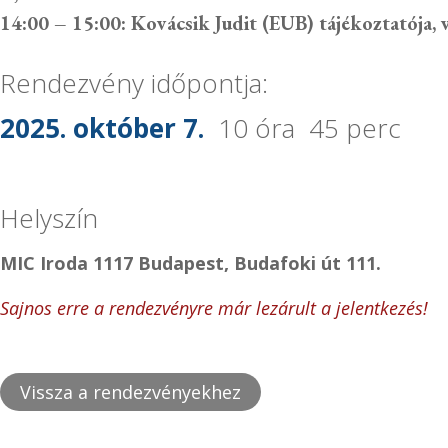
14:00 – 15:00: Kovácsik Judit (EUB) tájékoztatója
,
Rendezvény időpontja:
2025. október 7.
10 óra 45 perc
Helyszín
MIC Iroda 1117 Budapest, Budafoki út 111.
Sajnos erre a rendezvényre már lezárult a jelentkezés!
Vissza a rendezvényekhez