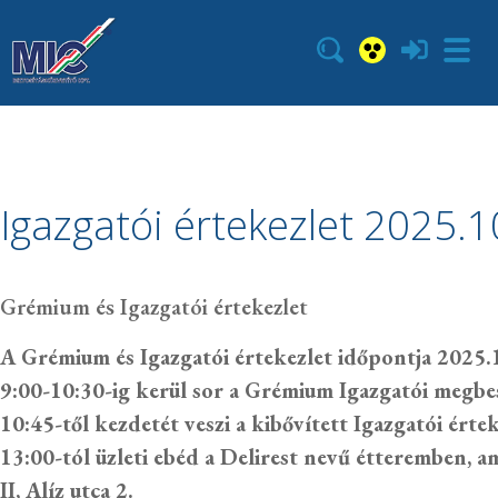
Igazgatói értekezlet 2025.1
Grémium és Igazgatói értekezlet
A Grémium és Igazgatói értekezlet időpontja 2025.1
9:00-10:30-ig kerül sor a Grémium Igazgatói megbe
10:45-től kezdetét veszi a kibővített Igazgatói érte
13:00-tól üzleti ebéd a Delirest nevű étteremben, 
II,
Alíz utca 2
.