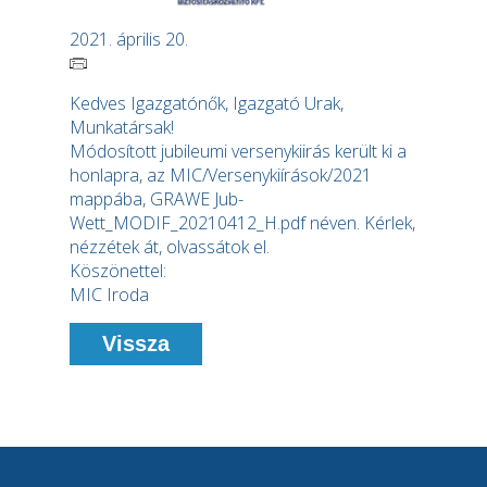
2021. április 20.
Kedves Igazgatónők, Igazgató Urak,
Munkatársak!
Módosított jubileumi versenykiirás került ki a
honlapra, az MIC/Versenykiírások/2021
mappába, GRAWE Jub-
Wett_MODIF_20210412_H.pdf néven. Kérlek,
nézzétek át, olvassátok el.
Köszönettel:
MIC Iroda
Vissza