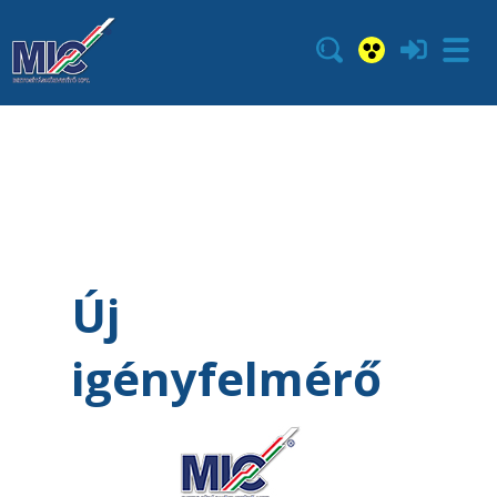
Új
igényfelmérő