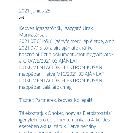
2021. június 25.
Kedves Igazgatőnők, Igazgató Urak,
Munkatársak,
2021.07.01-től új igényfelmérő lép életbe, amit
2021.07.15-től aláírt ajánlatoknál kell
használni. Ezt a dokumentumot megtaláljátok
a GRAWE/2021.03 AJÁNLATI
DOKUMENTÁCIÓK ELEKTRONIKUSAN
mappában, illetve MIC/2021.03 AJÁNLATI
DOKUMENTÁCIÓK ELEKTRONIKUSAN
mappában találjátok meg.
Tisztelt Partnerek, kedves Kollégák!
Tájékoztatjuk Önöket, hogy az Életbiztosítási
igényfelmérő dokumentumunkat a 4. kérdés
esetében aktualizáltuk, illetve néhány
esetben pontosítottuk a megszövegezést.