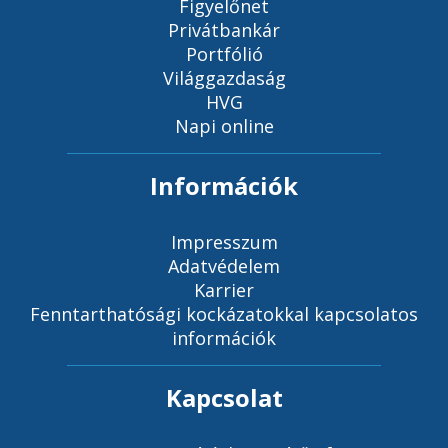
Figyelőnet
Privátbankár
Portfólió
Világgazdaság
HVG
Napi online
Információk
Impresszum
Adatvédelem
Karrier
Fenntarthatósági kockázatokkal kapcsolatos
információk
Kapcsolat