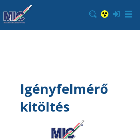
Igényfelmérő
kitöltés