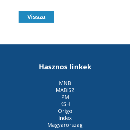
Vissza
Hasznos linkek
MNB
MABISZ
PM
KSH
Origo
Index
Magyarország