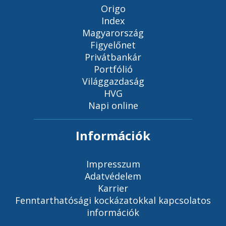
Origo
Index
Magyarország
Figyelőnet
Privátbankár
Portfólió
Világgazdaság
HVG
Napi online
Információk
Impresszum
Adatvédelem
Karrier
Fenntarthatósági kockázatokkal kapcsolatos
információk