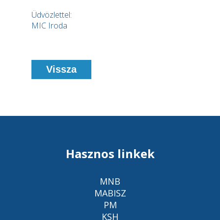
Üdvözlettel:
MIC Iroda
Vissza
Hasznos linkek
MNB
MABISZ
PM
KSH