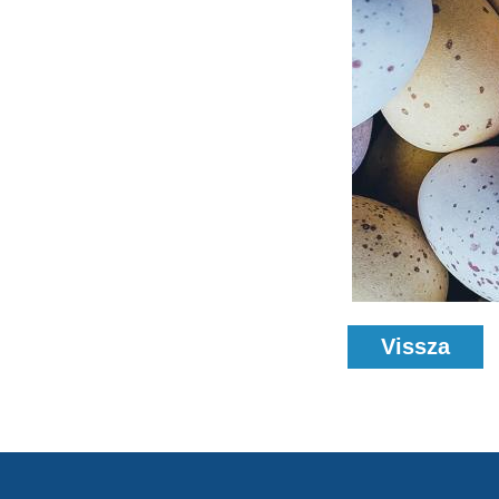
Vissza