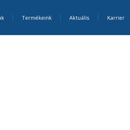
nk
Termékeink
Aktuális
Karrier