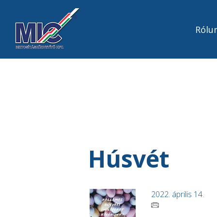
Rólu
Húsvét
2022. április 14.