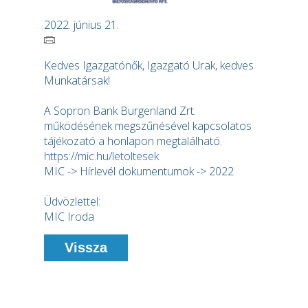
2022. június 21.
Kedves Igazgatónők, Igazgató Urak, kedves
Munkatársak!
A Sopron Bank Burgenland Zrt.
működésének megszűnésével kapcsolatos
tájékozató a honlapon megtalálható.
https://mic.hu/letoltesek
MIC -> Hírlevél dokumentumok -> 2022
Üdvözlettel:
MIC Iroda
Vissza