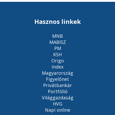
Hasznos linkek
MNB
MABISZ
PM
KSH
Origo
Index
Magyarország
Figyelőnet
Privátbankár
Portfólió
Világgazdaság
HVG
Napi online