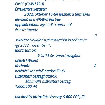
Fix11 (GAW132H)
Értékesítés kezdete:
2022. október 10-től lesznek a termékek
elérhetőek a GRAWE Partner
applikációban,
így ettől a dátumtól
értékesíthetők,
a
kockázatvállalás leghamarabbi kezdőnapja
így 2022. november 1.
Időtartamok:
6 és 11 év, orvosi vizsgálat
nélkül köthető
Korhatár: A
belépési kor felső határa 70 év
Biztosítási összeghatárok:
Minimális biztosítási összeg:
1.000.000.-Ft
Maximális biztosítási összeg: 5.000.000,-Ft