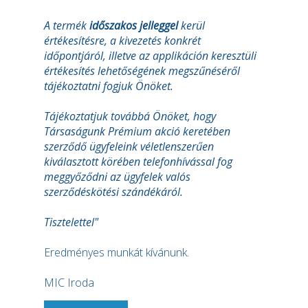
A termék
időszakos jelleggel
kerül
értékesítésre, a kivezetés konkrét
időpontjáról, illetve az applikáción keresztüli
értékesítés lehetőségének megszűnéséről
tájékoztatni fogjuk Önöket.
Tájékoztatjuk továbbá Önöket, hogy
Társaságunk Prémium akció keretében
szerződő ügyfeleink véletlenszerűen
kiválasztott körében telefonhívással fog
meggyőződni az ügyfelek valós
szerződéskötési szándékáról.
Tisztelettel"
Eredményes munkát kívánunk.
MIC Iroda