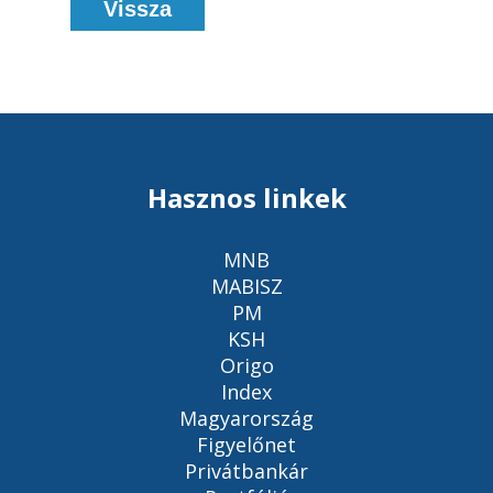
Vissza
Hasznos linkek
MNB
MABISZ
PM
KSH
Origo
Index
Magyarország
Figyelőnet
Privátbankár