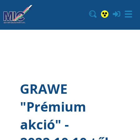
GRAWE
"Prémium
akció" -