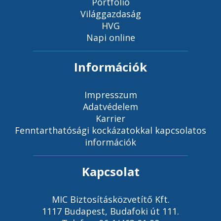
Portfólió
Világgazdaság
HVG
Napi online
Információk
Impresszum
Adatvédelem
Karrier
Fenntarthatósági kockázatokkal kapcsolatos
információk
Kapcsolat
MIC Biztosításközvetítő Kft.
1117 Budapest, Budafoki út 111.