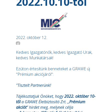
2022.10.10-től
2022. október 12.
Kedves Igazgatónők, kedves Igazgató Urak,
kedves Munkatársak!
Ezúton értesítünk benneteket a GRAWE új
"Prémium akciójáról":
"Tisztelt Partnerünk!
Tájékoztatjuk Önöket, hogy
2022. október 10-
től
a GRAWE Életbiztosító Zrt. „
Prémium
akciót
” hirdet meg, melynek célja