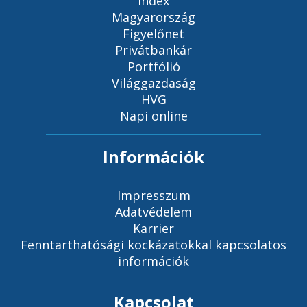
Index
Magyarország
Figyelőnet
Privátbankár
Portfólió
Világgazdaság
HVG
Napi online
Információk
Impresszum
Adatvédelem
Karrier
Fenntarthatósági kockázatokkal kapcsolatos
információk
Kapcsolat