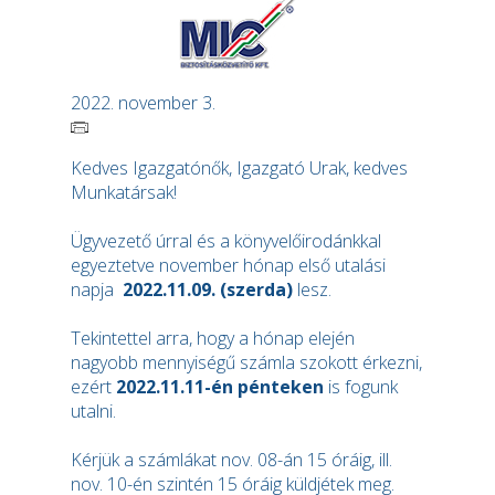
2022. november 3.
Kedves Igazgatónők, Igazgató Urak, kedves
Munkatársak!
Ügyvezető úrral és a könyvelőirodánkkal
egyeztetve november hónap első utalási
napja
2022.11.09. (szerda)
lesz.
Tekintettel arra, hogy a hónap elején
nagyobb mennyiségű számla szokott érkezni,
ezért
2022.11.11-én pénteken
is fogunk
utalni.
Kérjük a számlákat nov. 08-án 15 óráig, ill.
nov. 10-én szintén 15 óráig küldjétek meg.