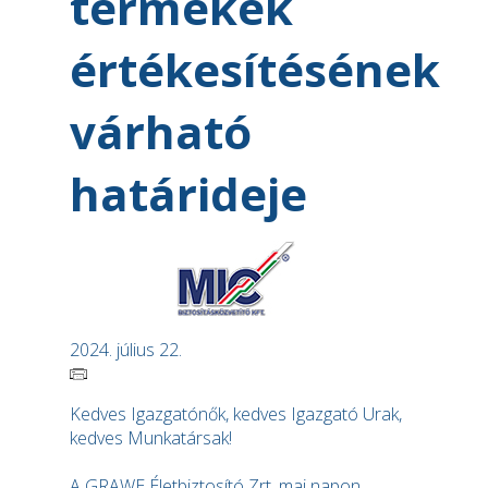
termékek
értékesítésének
várható
határideje
2024. július 22.
Kedves Igazgatónők, kedves Igazgató Urak,
kedves Munkatársak!
A GRAWE Életbiztosító Zrt. mai napon