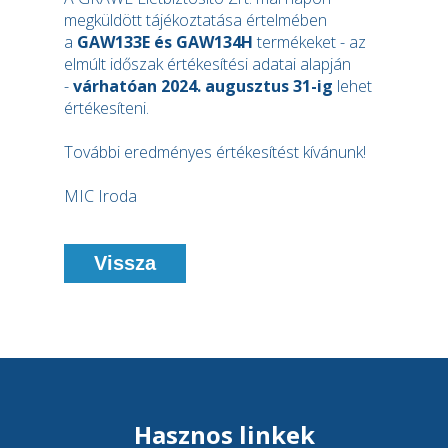
megküldött tájékoztatása értelmében
a
GAW133E és GAW134H
termékeket - az
elmúlt időszak értékesítési adatai alapján
-
várhatóan 2024. augusztus 31-ig
lehet
értékesíteni.
További eredményes értékesítést kívánunk!
MIC Iroda
Vissza
Hasznos linkek