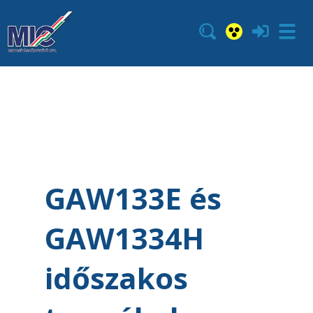
GAW133E és
GAW1334H
időszakos