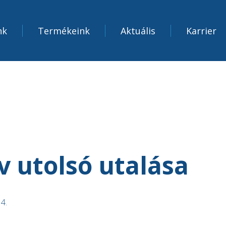
nk
Termékeink
Aktuális
Karrier
v utolsó utalása
4.