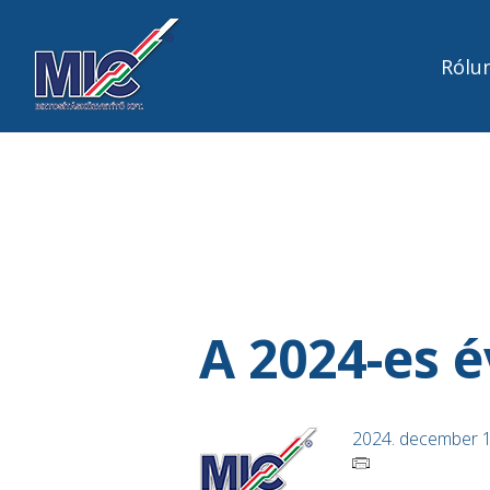
Rólu
A 2024-es é
2024. december 1