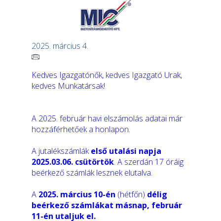
2025. március 4.
Kedves Igazgatónők, kedves Igazgató Urak,
kedves Munkatársak!
A 2025. február havi elszámolás adatai már
hozzáférhetőek a honlapon.
A jutalékszámlák
első utalási napja
2025.03.06. csütörtök
. A szerdán 17 óráig
beérkező számlák lesznek elutalva.
A
2025. március 10-én
(hétfőn)
délig
beérkező számlákat másnap, február
11-én utaljuk el.