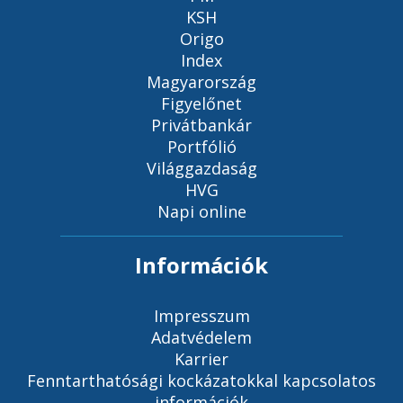
KSH
Origo
Index
Magyarország
Figyelőnet
Privátbankár
Portfólió
Világgazdaság
HVG
Napi online
Információk
Impresszum
Adatvédelem
Karrier
Fenntarthatósági kockázatokkal kapcsolatos
információk