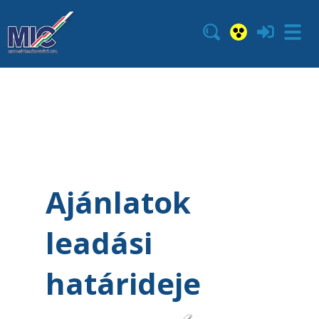
Ajánlatok
leadási
határideje