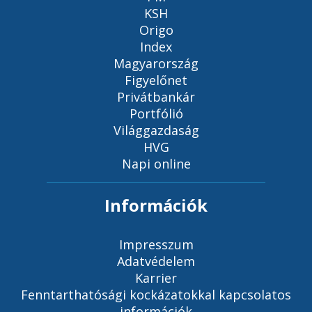
KSH
Origo
Index
Magyarország
Figyelőnet
Privátbankár
Portfólió
Világgazdaság
HVG
Napi online
Információk
Impresszum
Adatvédelem
Karrier
Fenntarthatósági kockázatokkal kapcsolatos
információk