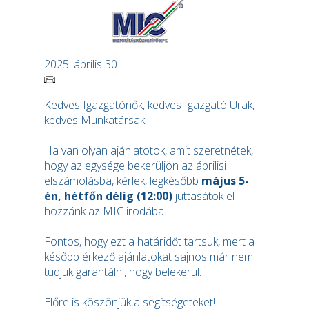
2025. április 30.
Kedves Igazgatónők, kedves Igazgató Urak,
kedves Munkatársak!
Ha van olyan ajánlatotok, amit szeretnétek,
hogy az egysége bekerüljön az áprilisi
elszámolásba, kérlek, legkésőbb
május 5-
én, hétfőn délig (12:00)
juttasátok el
hozzánk az MIC irodába.
Fontos, hogy ezt a határidőt tartsuk, mert a
később érkező ajánlatokat sajnos már nem
tudjuk garantálni, hogy belekerül.
Előre is köszönjük a segítségeteket!