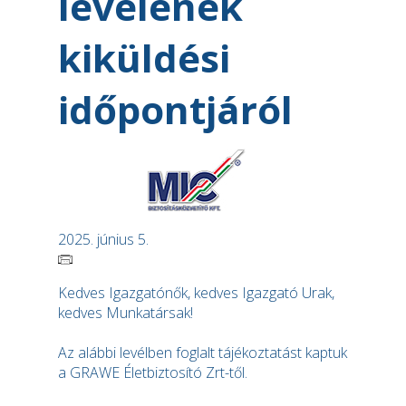
levelének
kiküldési
időpontjáról
2025. június 5.
Kedves Igazgatónők, kedves Igazgató Urak,
kedves Munkatársak!
Az alábbi levélben foglalt tájékoztatást kaptuk
a GRAWE Életbiztosító Zrt-től.