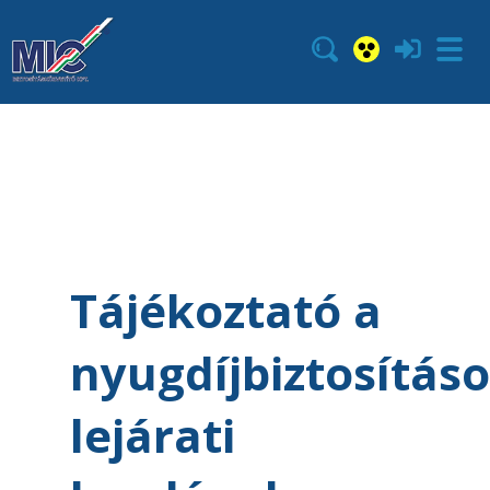
Tájékoztató a
nyugdíjbiztosítás
lejárati