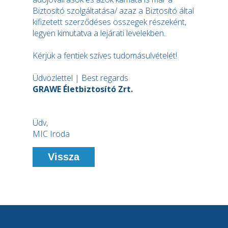
Biztosító szolgáltatása/ azaz a Biztosító által
kifizetett szerződéses összegek részeként,
legyen kimutatva a lejárati levelekben.
Kérjük a fentiek szíves tudomásulvételét!
Üdvözlettel | Best regards
GRAWE Életbiztosító Zrt.
Üdv,
MIC Iroda
Vissza