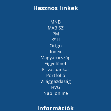
Hasznos linkek
MNB
MABISZ
PM
KSH
Origo
Index
Magyarország
Figyelőnet
Privátbankár
Portfólió
Világgazdaság
HVG
Napi online
Információk