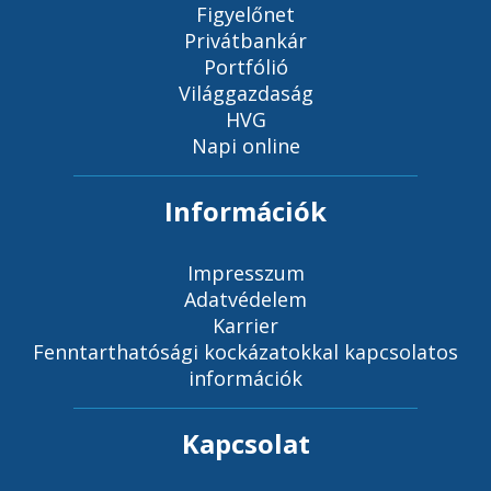
Figyelőnet
Privátbankár
Portfólió
Világgazdaság
HVG
Napi online
Információk
Impresszum
Adatvédelem
Karrier
Fenntarthatósági kockázatokkal kapcsolatos
információk
Kapcsolat