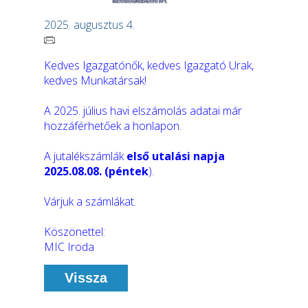
2025. augusztus 4.
Kedves Igazgatónők, kedves Igazgató Urak,
kedves Munkatársak!
A 2025. július havi elszámolás adatai már
hozzáférhetőek a honlapon.
A jutalékszámlák
első utalási napja
2025.08.08. (péntek
).
Várjuk a számlákat.
Köszönettel:
MIC Iroda
Vissza