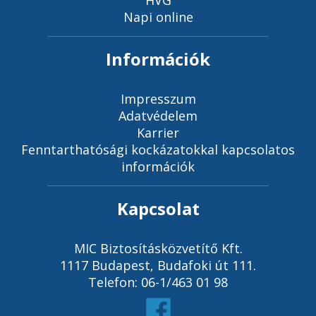
HVG
Napi online
Információk
Impresszum
Adatvédelem
Karrier
Fenntarthatósági kockázatokkal kapcsolatos
információk
Kapcsolat
MIC Biztosításközvetítő Kft.
1117 Budapest, Budafoki út 111.
Telefon: 06-1/463 01 98