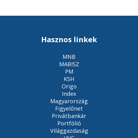
Hasznos linkek
MNB
MABISZ
PM
KSH
Origo
Index
Magyarország
Figyelőnet
Privátbankár
Portfólió
Világgazdaság