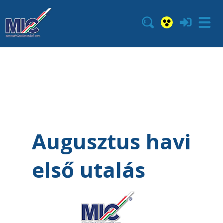
Augusztus havi
első utalás