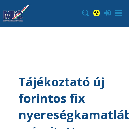
Tájékoztató új
forintos fix
nyereségkamatlá