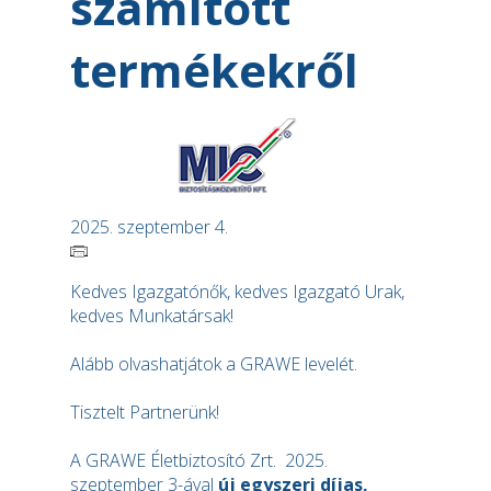
számított
termékekről
2025. szeptember 4.
Kedves Igazgatónők, kedves Igazgató Urak,
kedves Munkatársak!
Alább olvashatjátok a GRAWE levelét.
Tisztelt Partnerünk!
A GRAWE Életbiztosító Zrt. 2025.
szeptember 3-ával
új
egyszeri díjas,