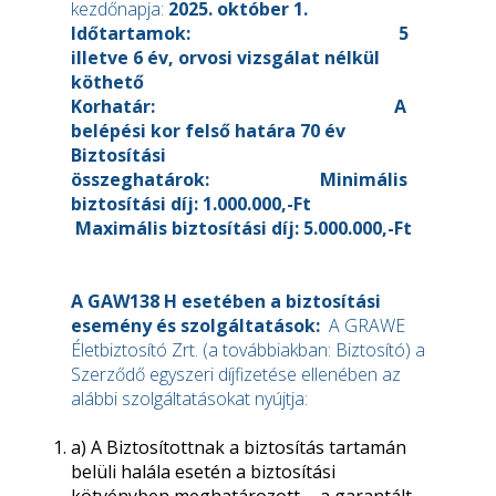
kezdőnapja:
2025. október 1.
Időtartamok: 5
illetve 6 év, orvosi vizsgálat nélkül
köthető
Korhatár: A
belépési kor felső határa 70 év
Biztosítási
összeghatárok: Minimális
biztosítási díj: 1.000.000,-Ft
Maximális biztosítási díj: 5.000.000,-Ft
A GAW138 H esetében a biztosítási
esemény és szolgáltatások:
A GRAWE
Életbiztosító Zrt. (a továbbiakban: Biztosító) a
Szerződő egyszeri díjfizetése ellenében az
alábbi szolgáltatásokat nyújtja:
a) A Biztosítottnak a biztosítás tartamán
belüli halála esetén a biztosítási