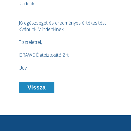
küldünk.
Jó egészséget és eredményes értékesítést
kívánunk Mindenkinek!
Tisztelettel,
GRAWE Életbiztosító Zrt.
Üdv,
Vissza