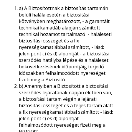
a) A Biztosítottnak a biztosítás tartamán
belüli halála esetén a biztosítási
kötvényben meghatározott, - a garantált
technikai kamatláb alapján számított
technikai hozamot tartalmazó - haláleseti
biztosítási összeget és a fix
nyereségkamatlábbal számított, - lásd:
jelen pont c) és d) alpontját - a biztosítási
szerződés hatályba lépése és a haláleset
bekövetkezésének időpontjáig terjedő
időszakban felhalmozódott nyereséget
fizeti meg a Biztosító.
b) Amennyiben a Biztosított a biztosítási
szerződés lejáratának napján életben van,
a biztosítási tartam végén a lejárati
biztosítási összeget és a teljes tartam alatt
a fix nyereségkamatlábbal számított - lásd:
jelen pont c) és d) alpontját -
felhalmozódott nyereséget fizeti meg a
Biztosító.