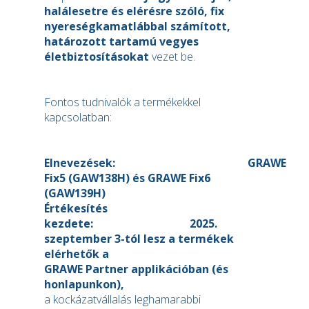
halálesetre és elérésre szóló, fix
nyereségkamatlábbal számított,
határozott tartamú vegyes
életbiztosításokat
vezet be.
Fontos tudnivalók a termékekkel
kapcsolatban:
Elnevezések: GRAWE
Fix5 (GAW138H) és GRAWE Fix6
(GAW139H)
Értékesítés
kezdete: 2025.
szeptember 3-tól lesz a termékek
elérhetők a
GRAWE Partner applikációban (és
honlapunkon),
a kockázatvállalás leghamarabbi