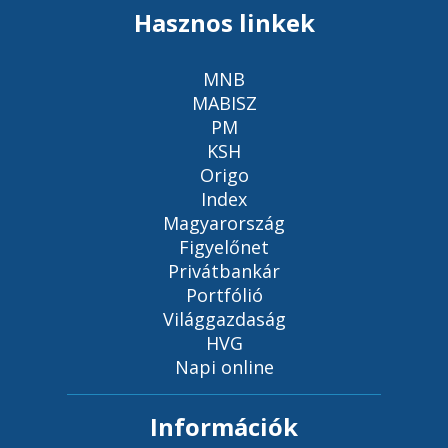
Hasznos linkek
MNB
MABISZ
PM
KSH
Origo
Index
Magyarország
Figyelőnet
Privátbankár
Portfólió
Világgazdaság
HVG
Napi online
Információk