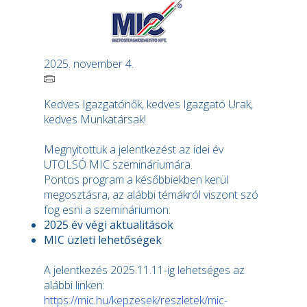
2025. november 4.
Kedves Igazgatónők, kedves Igazgató Urak,
kedves Munkatársak!
Megnyitottuk a jelentkezést az idei év
UTOLSÓ MIC szemináriumára.
Pontos program a későbbiekben kerül
megosztásra, az alábbi témákról viszont szó
fog esni a szemináriumon:
2025 év végi aktualitások
MIC üzleti lehetőségek
A jelentkezés 2025.11.11-ig lehetséges az
alábbi linken:
https://mic.hu/kepzesek/reszletek/mic-