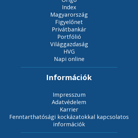
Index
Magyarország
Figyelőnet
Privátbankár
Portfólió
Világgazdaság
HVG
Napi online
Információk
Impresszum
Adatvédelem
Karrier
Fenntarthatósági kockázatokkal kapcsolatos
információk