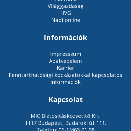
Világgazdaság
HVG
Napi online
Információk
Impresszum
Adatvédelem
Karrier
Fenntarthatósági kockázatokkal kapcsolatos
információk
Kapcsolat
MIC Biztosításközvetítő Kft.
1117 Budapest, Budafoki út 111.
Telefon: 06-1/463 01 98