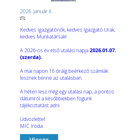
2026. január 6.
Kedves Igazgatónők, kedves Igazgató Urak,
kedves Munkatársak!
A 2026-os év első utalási napja
2026.01.07.
(szerda).
A mai napon 16 óráig beérkező számlák
lesznek benne az utalásban.
A héten lesz még egy utalási nap, a pontos
dátumról a későbbiekben fogunk
tájékoztatást adni.
Üdvözlettel:
MIC Iroda