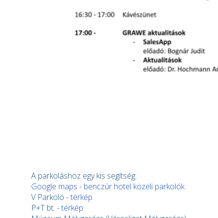
A parkoláshoz egy kis segítség:
Google maps - benczúr hotel közeli parkolók
V Parkoló -
térkép
P+T bt. -
térkép