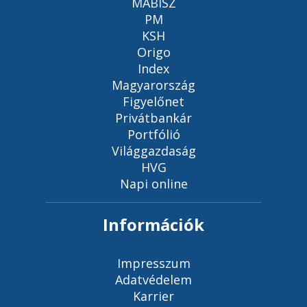
MABISZ
PM
KSH
Origo
Index
Magyarország
Figyelőnet
Privátbankár
Portfólió
Világgazdaság
HVG
Napi online
Információk
Impresszum
Adatvédelem
Karrier