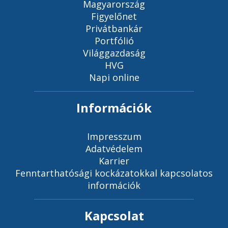
Magyarország
Figyelőnet
Privátbankár
Portfólió
Világgazdaság
HVG
Napi online
Információk
Impresszum
Adatvédelem
Karrier
Fenntarthatósági kockázatokkal kapcsolatos
információk
Kapcsolat