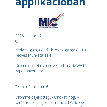
applikációban
2026. január 12.
Kedves Igazgatónők, kedves Igazgató Urak,
kedves Munkatársak!
Örömmel osztjuk meg veletek a GRAWE-tól
kapott alábbi levet.
Tisztelt Partnerünk!
Örömmel tájékoztatjuk Önöket, hogy –
kérésüknek megfelelően – az UTZ, Baleseti