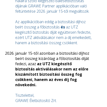
halálra szóló kiegészítő balesetbiztosítás
díjának GRAWE Partner applikációban való
feltüntetése 2026. január 15-től megváltozik.
Az applikációban eddig a biztosítási díjhoz
beírt összeg a főbiztosítás
és
az UTZ
kiegészítő biztosítás díját együttesen fedezte,
ezért UTZ aktiválásakor nem a díj emelkedett,
hanem a biztosítási összeg csökkent.
január 15-től azonban a biztosítási díjhoz
beírt összeg kizárólag a főbiztosítás díját
fedezi, azaz
az UTZ kiegészítő
biztosítás aktiválásakor nem az előre
kiszámított biztosítási összeg fog
csökkeni, hanem az éves díj fog
növekedni.
Tisztelettel,
GRAWE Életbiztosító Zrt.