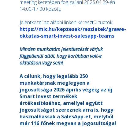
meeting keretében fog zajlani 2026.04.29-én
14:00-17:00 között.
Jelentkezni az alábbi linken keresztül tudtok:
https://mic.hu/kepzesek/reszletek/grawe-
oktatas-smart-invest-salesapp-teams
Minden munkatárs jelentkezését várjuk
függetlenül attól, hogy korábban volt-e
oktatáson vagy sem!
A célunk, hogy legalább 250
munkatársnak meglegyen a
jogosultsága 2026 április végéig az új
Smart Invest termékek
értékesítéséhez, amellyel együtt
jogosultságot szereznek arra is, hogy
használhassák a SalesApp-et, melyből
már 116 főnek megvan a jogosultsága!