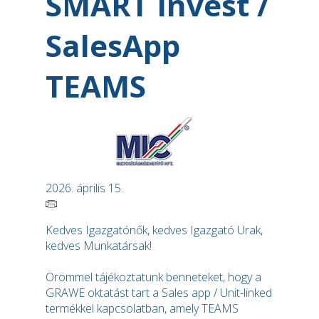
SMART Invest /
SalesApp
TEAMS
2026. április 15.
Kedves Igazgatónők, kedves Igazgató Urak,
kedves Munkatársak!
Örömmel tájékoztatunk benneteket, hogy a
GRAWE oktatást tart a Sales app / Unit-linked
termékkel kapcsolatban, amely TEAMS