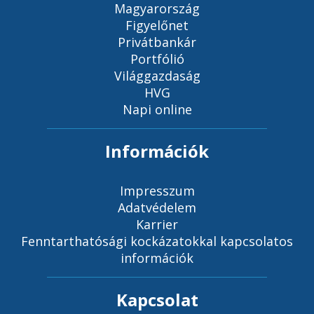
Magyarország
Figyelőnet
Privátbankár
Portfólió
Világgazdaság
HVG
Napi online
Információk
Impresszum
Adatvédelem
Karrier
Fenntarthatósági kockázatokkal kapcsolatos
információk
Kapcsolat