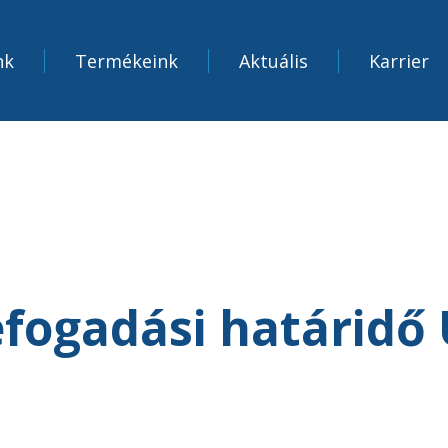
nk
Termékeink
Aktuális
Karrier
fogadási határidő