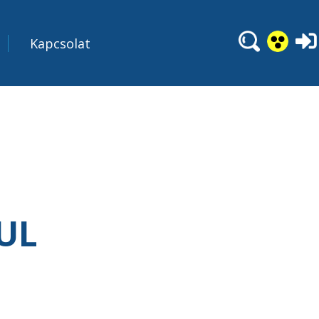
Kapcsolat
 UL