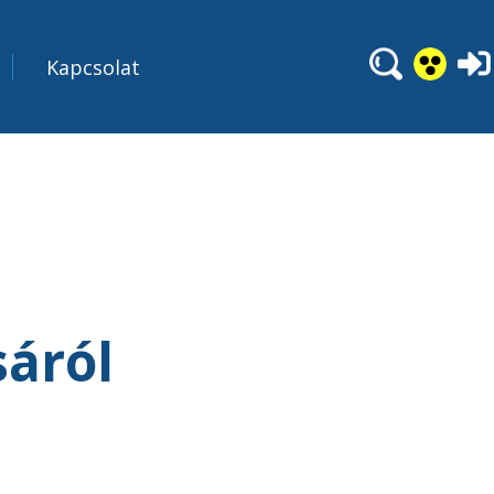
Kapcsolat
sáról