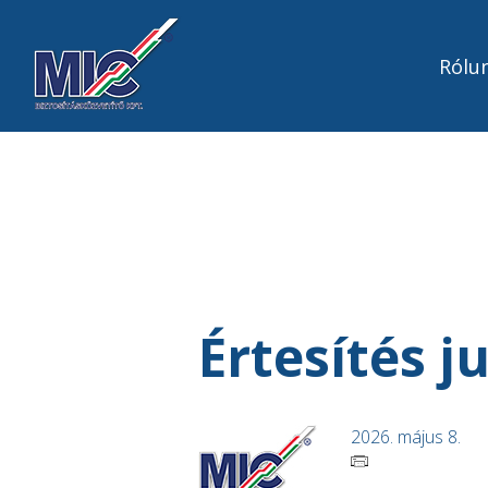
Rólu
Értesítés j
2026. május 8.