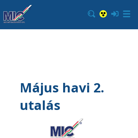
Május havi 2.
utalás