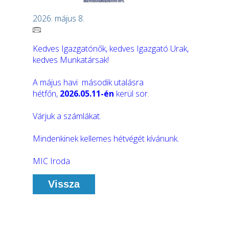
2026. május 8.
Kedves Igazgatónők, kedves Igazgató Urak,
kedves Munkatársak!
A május havi második utalásra
hétfőn,
2026.05.11-én
kerül sor.
Várjuk a számlákat.
Mindenkinek kellemes hétvégét kívánunk.
MIC Iroda
Vissza