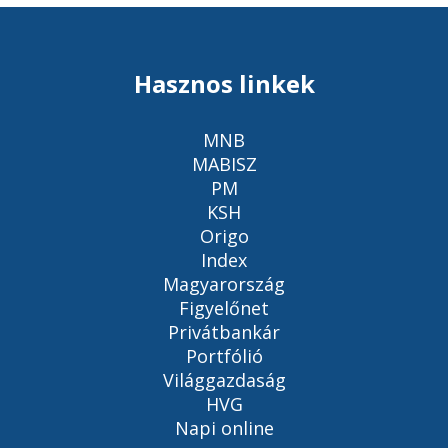
Hasznos linkek
MNB
MABISZ
PM
KSH
Origo
Index
Magyarország
Figyelőnet
Privátbankár
Portfólió
Világgazdaság
HVG
Napi online