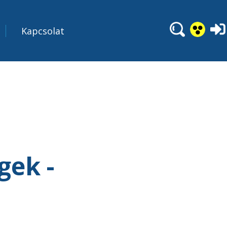
Kapcsolat
gek -