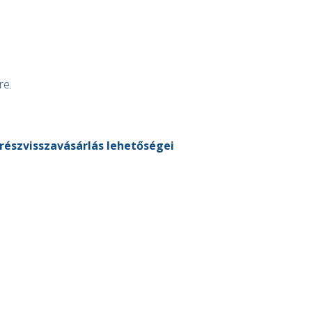
re.
 részvisszavásárlás lehetőségei