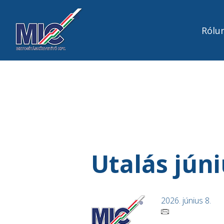
Rólu
Utalás júni
2026. június 8.