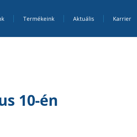
nk
Termékeink
Aktuális
Karrier
us 10-én