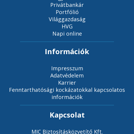
Privátbankár
Portfólió
Világgazdaság
HVG
Napi online
Információk
Impresszum
Adatvédelem
Karrier
Fenntarthatósági kockázatokkal kapcsolatos
információk
Kapcsolat
MIC Biztosításközvetítő Kft.