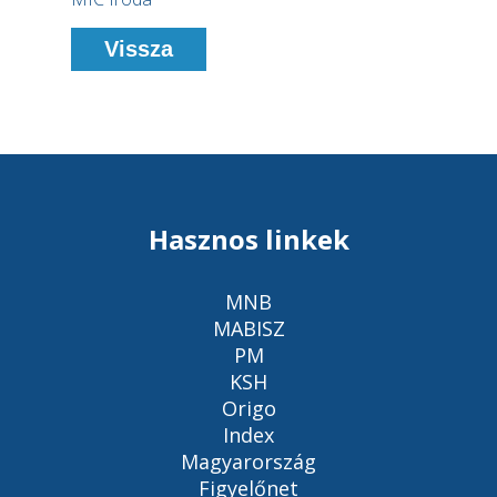
Vissza
Hasznos linkek
MNB
MABISZ
PM
KSH
Origo
Index
Magyarország
Figyelőnet